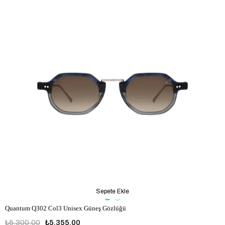
Sepete Ekle
Quantum Q302 Col3 Unisex Güneş Gözlüğü
₺6.300,00
₺5.355,00