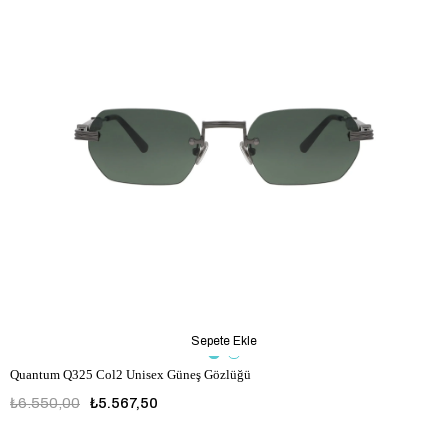
Sepete Ekle
Quantum Q325 Col2 Unisex Güneş Gözlüğü
₺6.550,00
₺5.567,50