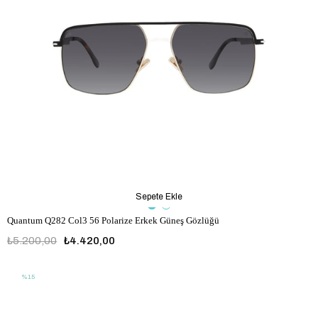
Sepete Ekle
Quantum Q282 Col3 56 Polarize Erkek Güneş Gözlüğü
₺5.200,00
₺4.420,00
%15