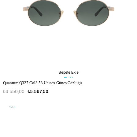
Sepete Ekle
Quantum Q327 Col3 53 Unisex Güneş Gözlüğü
₺6.550,00
₺5.567,50
%15