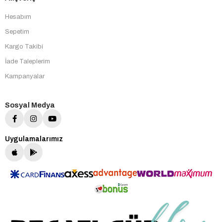
Hesabım
Sepetim
Kargo Takibi
İade Taleplerim
Kampanyalar
Sosyal Medya
Uygulamalarımız