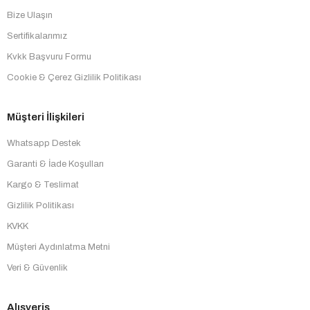
Bize Ulaşın
Sertifikalarımız
Kvkk Başvuru Formu
Cookie & Çerez Gizlilik Politikası
Müşteri İlişkileri
Whatsapp Destek
Garanti & İade Koşulları
Kargo & Teslimat
Gizlilik Politikası
KVKK
Müşteri Aydınlatma Metni
Veri & Güvenlik
Alışveriş