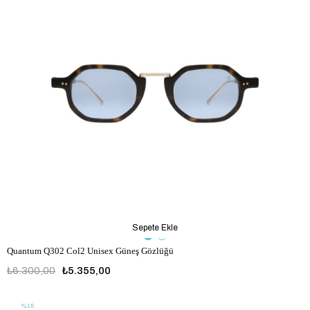
Sepete Ekle
Quantum Q302 Col2 Unisex Güneş Gözlüğü
₺6.300,00
₺5.355,00
%15