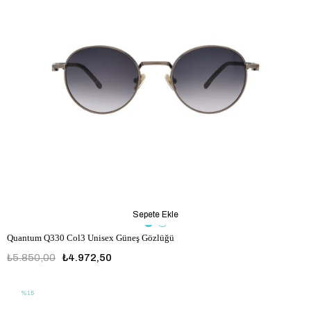
Sepete Ekle
Quantum Q330 Col3 Unisex Güneş Gözlüğü
₺5.850,00
₺4.972,50
%15