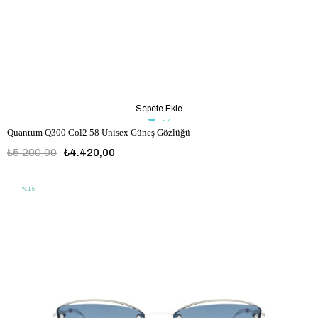
Sepete Ekle
Quantum Q300 Col2 58 Unisex Güneş Gözlüğü
₺5.200,00
₺4.420,00
%15