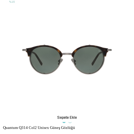
%15
Sepete Ekle
Quantum Q314 Col2 Unisex Güneş Gözlüğü