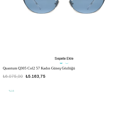
Sepete Ekle
Quantum Q305 Col2 57 Kadın Güneş Gözlüğü
₺6.075,00
₺5.163,75
%15