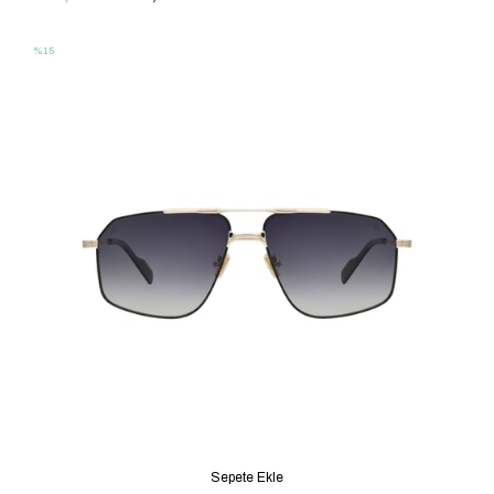
%15
Sepete Ekle