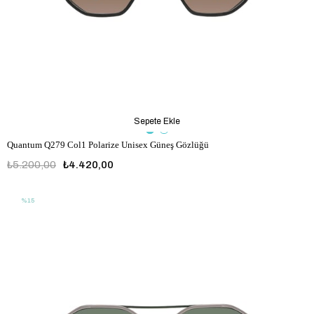
Sepete Ekle
Quantum Q279 Col1 Polarize Unisex Güneş Gözlüğü
₺5.200,00
₺4.420,00
%15