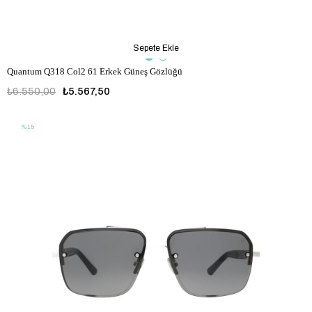
Sepete Ekle
Quantum Q318 Col2 61 Erkek Güneş Gözlüğü
₺6.550,00
₺5.567,50
%15