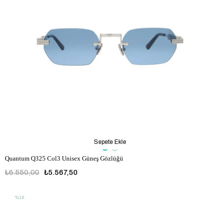
Sepete Ekle
Quantum Q325 Col3 Unisex Güneş Gözlüğü
₺6.550,00
₺5.567,50
%15