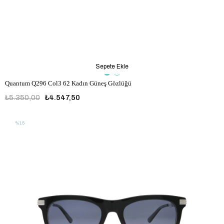
Sepete Ekle
Quantum Q296 Col3 62 Kadın Güneş Gözlüğü
₺5.350,00
₺4.547,50
%15