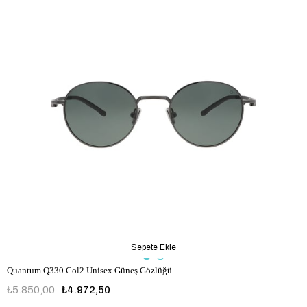
Sepete Ekle
Quantum Q330 Col2 Unisex Güneş Gözlüğü
₺5.850,00
₺4.972,50