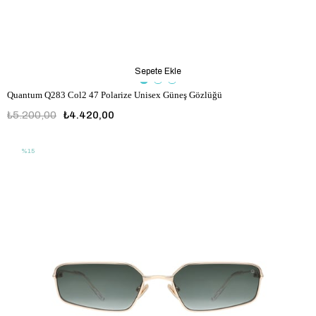
Sepete Ekle
Quantum Q283 Col2 47 Polarize Unisex Güneş Gözlüğü
₺5.200,00
₺4.420,00
%15