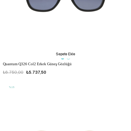
Sepete Ekle
Quantum Q326 Col2 Erkek Güneş Gözlüğü
₺6.750,00
₺5.737,50
%15