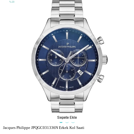
%20
Sepete Ekle
Jacques Philippe JPQGC031336N Erkek Kol Saati