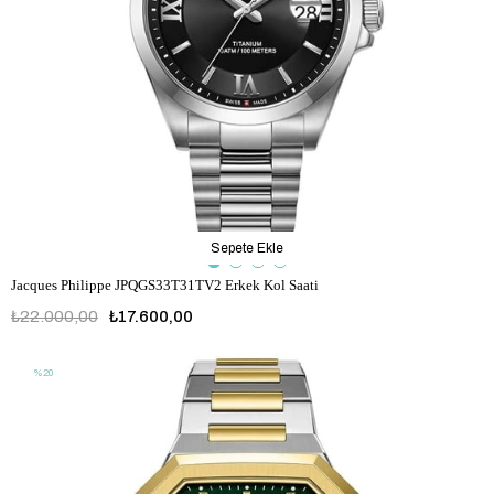
Sepete Ekle
Jacques Philippe JPQGS33T31TV2 Erkek Kol Saati
₺22.000,00
₺17.600,00
%20