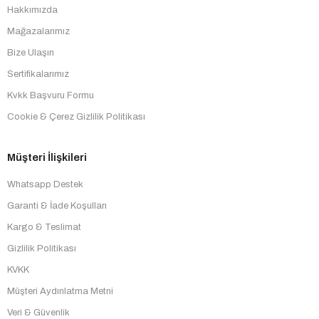
Hakkımızda
Mağazalarımız
Bize Ulaşın
Sertifikalarımız
Kvkk Başvuru Formu
Cookie & Çerez Gizlilik Politikası
Müşteri İlişkileri
Whatsapp Destek
Garanti & İade Koşulları
Kargo & Teslimat
Gizlilik Politikası
KVKK
Müşteri Aydınlatma Metni
Veri & Güvenlik