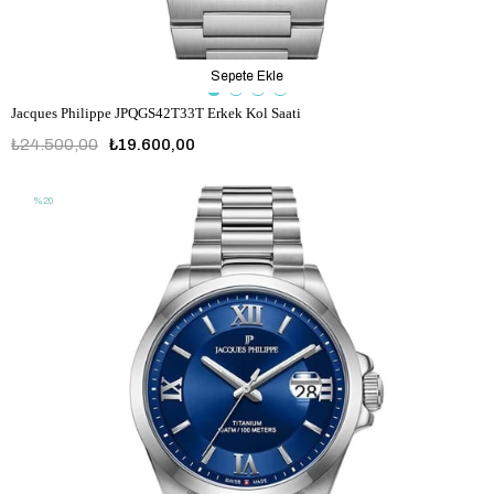
Sepete Ekle
Jacques Philippe JPQGS42T33T Erkek Kol Saati
₺24.500,00
₺19.600,00
%20