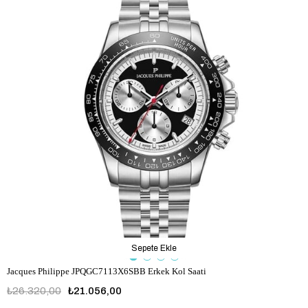
Sepete Ekle
Jacques Philippe JPQGC7113X6SBB Erkek Kol Saati
₺26.320,00
₺21.056,00