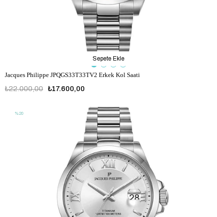
Sepete Ekle
Jacques Philippe JPQGS33T33TV2 Erkek Kol Saati
₺22.000,00
₺17.600,00
%20