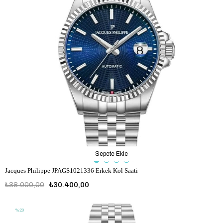
Sepete Ekle
Jacques Philippe JPAGS1021336 Erkek Kol Saati
₺38.000,00
₺30.400,00
%20