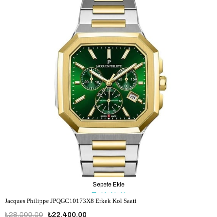
Sepete Ekle
Jacques Philippe JPQGC10173X8 Erkek Kol Saati
₺28.000,00
₺22.400,00