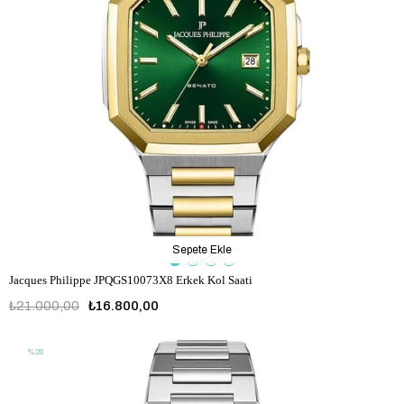
Sepete Ekle
Jacques Philippe JPQGS10073X8 Erkek Kol Saati
₺21.000,00
₺16.800,00
%20