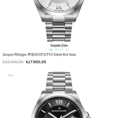
Sepete Ekle
Jacques Philippe JPQGS33T32TV2 Erkek Kol Saati
₺22.000,00
₺17.600,00
%20