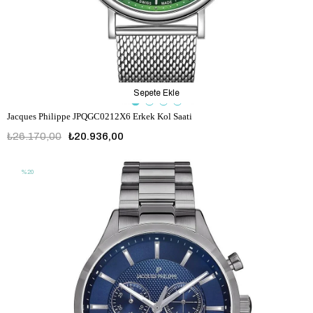
Sepete Ekle
Jacques Philippe JPQGC0212X6 Erkek Kol Saati
₺26.170,00
₺20.936,00
%20