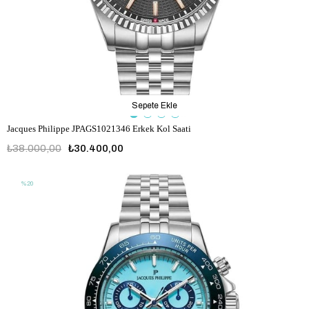
Sepete Ekle
Jacques Philippe JPAGS1021346 Erkek Kol Saati
₺38.000,00
₺30.400,00
%20