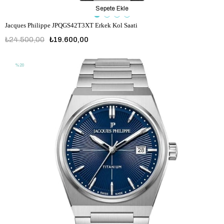
Sepete Ekle
Jacques Philippe JPQGS42T3XT Erkek Kol Saati
₺24.500,00
₺19.600,00
%20