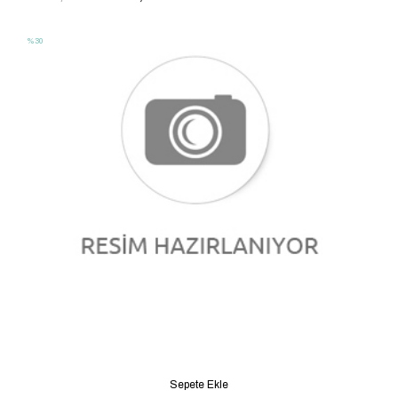
%30
Sepete Ekle