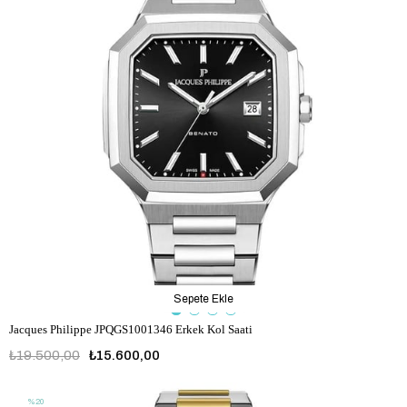
Sepete Ekle
Jacques Philippe JPQGS1001346 Erkek Kol Saati
₺19.500,00
₺15.600,00
%20