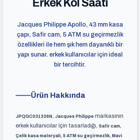
Erkek Kol Saati
Jacques Philippe Apollo, 43 mm kasa
çapı, Safir cam, 5 ATM su geçirmezlik
özellikleri ile hem şık hem dayanıklı bir
yapı sunar. erkek kullanıcılar için ideal
bir tercihtir.
Ürün Hakkında
,
markasının
JPQGC031336N
Jacques Philippe
erkek kullanıcılar için tasarladığı,
Safir cam,
Çelik kasa materyali, 5 ATM su geçirmezlik, Mavi