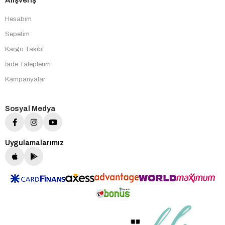
Alışveriş
Hesabım
Sepetim
Kargo Takibi
İade Taleplerim
Kampanyalar
Sosyal Medya
Uygulamalarımız