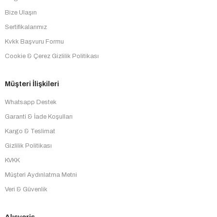
Bize Ulaşın
Sertifikalarımız
Kvkk Başvuru Formu
Cookie & Çerez Gizlilik Politikası
Müşteri İlişkileri
Whatsapp Destek
Garanti & İade Koşulları
Kargo & Teslimat
Gizlilik Politikası
KVKK
Müşteri Aydınlatma Metni
Veri & Güvenlik