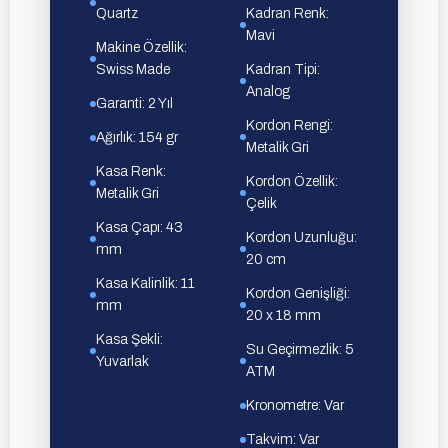
Quartz
Kadran Renk:
Mavi
Makine Özellik:
Swiss Made
Kadran Tipi:
Analog
Garanti: 2 Yıl
Kordon Rengi:
Ağırlık: 154 gr
Metalik Gri
Kasa Renk:
Kordon Özellik:
Metalik Gri
Çelik
Kasa Çapı: 43
Kordon Uzunluğu:
mm
20 cm
Kasa Kalinlik: 11
Kordon Genişliği:
mm
20 x 18 mm
Kasa Şekli:
Su Geçirmezlik: 5
Yuvarlak
ATM
Kronometre: Var
Takvim: Var