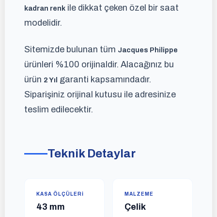
ile dikkat çeken özel bir saat
kadran renk
modelidir.
Sitemizde bulunan tüm
Jacques Philippe
ürünleri %100 orijinaldir. Alacağınız bu
ürün
garanti kapsamındadır.
2 Yıl
Siparişiniz orijinal kutusu ile adresinize
teslim edilecektir.
Teknik Detaylar
KASA ÖLÇÜLERI
MALZEME
43 mm
Çelik