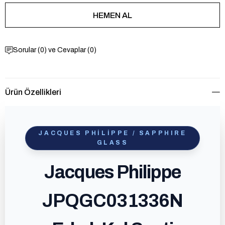
Sorular (0) ve Cevaplar (0)
Ürün Özellikleri
JACQUES PHILIPPE / SAPPHIRE
GLASS
Jacques Philippe
JPQGC031336N