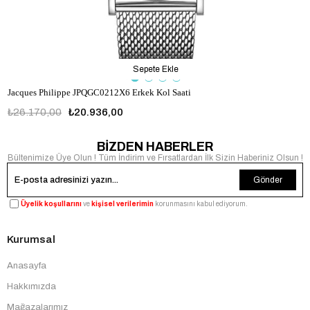
Sepete Ekle
Jacques Philippe JPQGC0212X6 Erkek Kol Saati
₺26.170,00
₺20.936,00
BİZDEN HABERLER
Bültenimize Üye Olun ! Tüm İndirim ve Fırsatlardan İlk Sizin Haberiniz Olsun !
Gönder
Üyelik koşullarını
ve
kişisel verilerimin
korunmasını kabul ediyorum.
Kurumsal
Anasayfa
Hakkımızda
Mağazalarımız