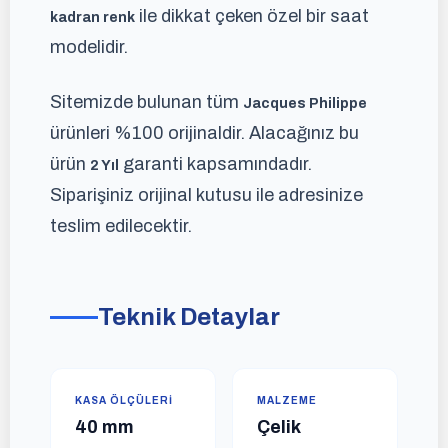
ile dikkat çeken özel bir saat
kadran renk
modelidir.
Sitemizde bulunan tüm
Jacques Philippe
ürünleri %100 orijinaldir. Alacağınız bu
ürün
garanti kapsamındadır.
2 Yıl
Siparişiniz orijinal kutusu ile adresinize
teslim edilecektir.
Teknik Detaylar
KASA ÖLÇÜLERI
MALZEME
40 mm
Çelik