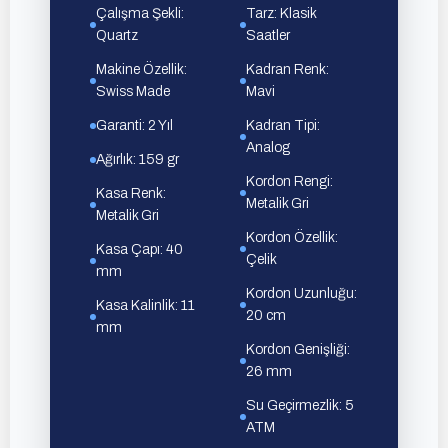
Çalışma Şekli:
Tarz: Klasik
Quartz
Saatler
Makine Özellik:
Kadran Renk:
Swiss Made
Mavi
Garanti: 2 Yıl
Kadran Tipi:
Analog
Ağırlık: 159 gr
Kordon Rengi:
Kasa Renk:
Metalik Gri
Metalik Gri
Kordon Özellik:
Kasa Çapı: 40
Çelik
mm
Kordon Uzunluğu:
Kasa Kalinlik: 11
20 cm
mm
Kordon Genişliği:
26 mm
Su Geçirmezlik: 5
ATM