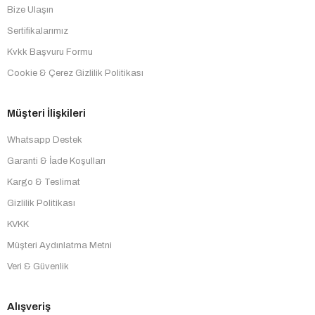
Bize Ulaşın
Sertifikalarımız
Kvkk Başvuru Formu
Cookie & Çerez Gizlilik Politikası
Müşteri İlişkileri
Whatsapp Destek
Garanti & İade Koşulları
Kargo & Teslimat
Gizlilik Politikası
KVKK
Müşteri Aydınlatma Metni
Veri & Güvenlik
Alışveriş