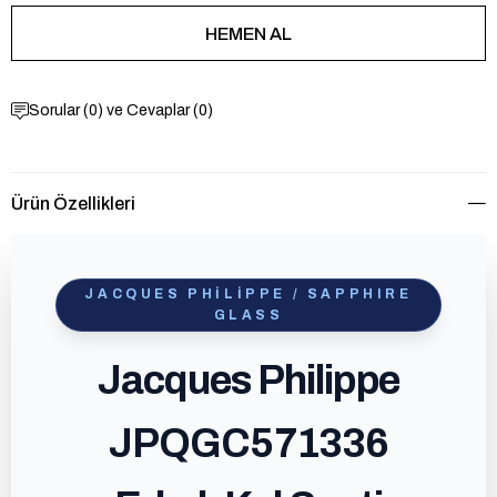
Sorular (0) ve Cevaplar (0)
Ürün Özellikleri
JACQUES PHILIPPE / SAPPHIRE
GLASS
Jacques Philippe
JPQGC571336