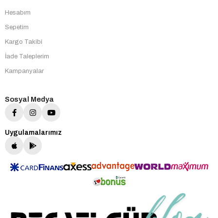
Hesabım
Sepetim
Kargo Takibi
İade Taleplerim
Kampanyalar
Sosyal Medya
Uygulamalarımız