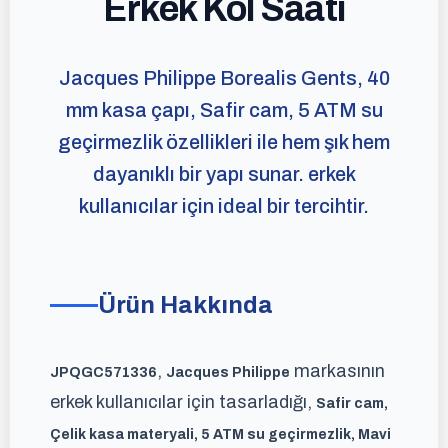
Erkek Kol Saati
Jacques Philippe Borealis Gents, 40
mm kasa çapı, Safir cam, 5 ATM su
geçirmezlik özellikleri ile hem şık hem
dayanıklı bir yapı sunar. erkek
kullanıcılar için ideal bir tercihtir.
Ürün Hakkında
,
markasının
JPQGC571336
Jacques Philippe
erkek kullanıcılar için tasarladığı,
Safir cam,
Çelik kasa materyali, 5 ATM su geçirmezlik, Mavi