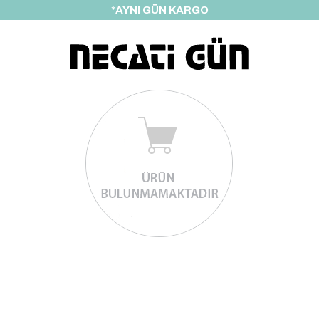
*AYNI GÜN KARGO