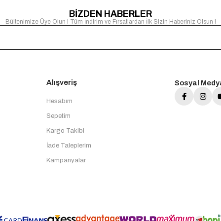
BİZDEN HABERLER
Bültenimize Üye Olun ! Tüm İndirim ve Fırsatlardan İlk Sizin Haberiniz Olsun !
Alışveriş
Sosyal Medy
Hesabım
Sepetim
Kargo Takibi
İade Taleplerim
Kampanyalar