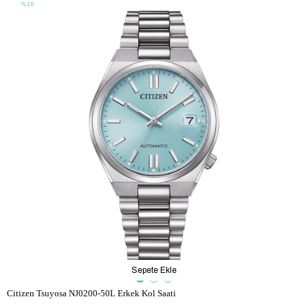
%15
Sepete Ekle
Citizen Tsuyosa NJ0200-50L Erkek Kol Saati