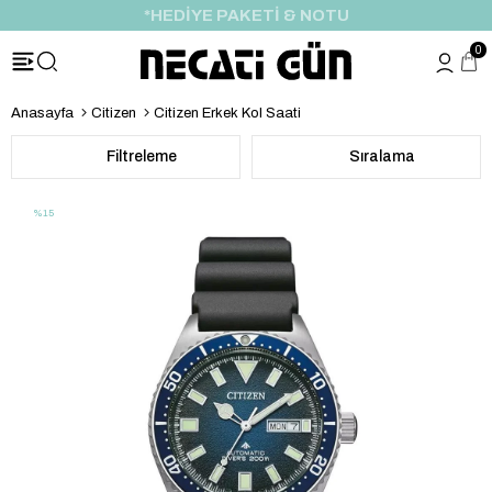
ÖZEL İNDİRİM FIRSATI
0
Anasayfa
Citizen
Citizen Erkek Kol Saati
Filtreleme
Sıralama
%15