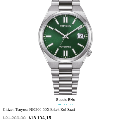
Sepete Ekle
Citizen Tsuyosa NJ0200-50X Erkek Kol Saati
₺21.299,00
₺18.104,15