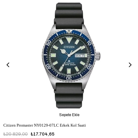
Sepete Ekle
Citizen Promaster NY0129-07LC Erkek Kol Saati
₺20.829,00
₺17.704,65