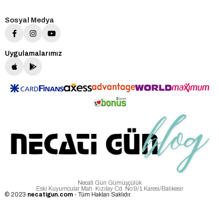
Sosyal Medya
Uygulamalarımız
Necati Gün Gümüşçülük
Eski Kuyumcular Mah. Kızılay Cd. No:9/1 Karesi/Balıkesir
© 2023
necatigun.com
- Tüm Hakları Saklıdır.