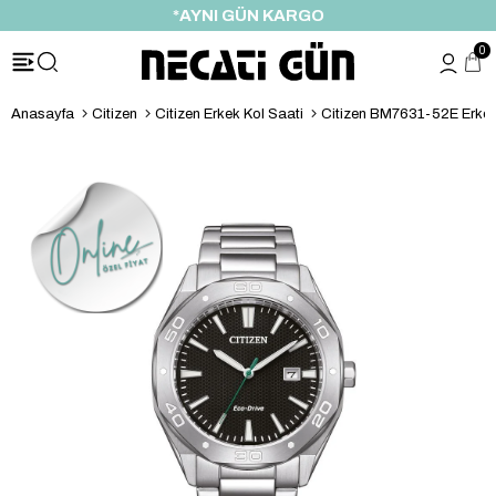
*AYNI GÜN KARGO
0
Anasayfa
Citizen
Citizen Erkek Kol Saati
Citizen BM7631-52E Erkek