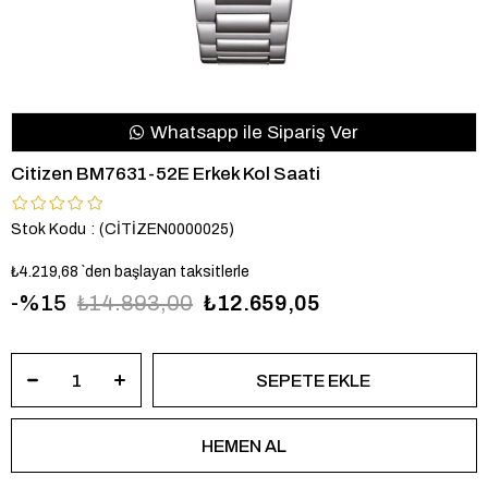
Whatsapp ile Sipariş Ver
Citizen BM7631-52E Erkek Kol Saati
Stok Kodu
(CİTİZEN0000025)
₺4.219,68
`den başlayan taksitlerle
15
₺14.893,00
₺12.659,05