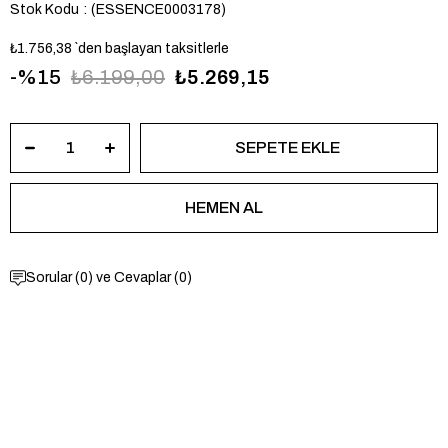
Stok Kodu
(ESSENCE0003178)
₺1.756,38
`den başlayan taksitlerle
15
₺6.199,00
₺5.269,15
Sorular (0) ve Cevaplar (0)