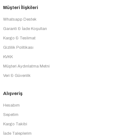
Müşteri İlişkileri
Whatsapp Destek
Garanti & İade Koşulları
Kargo & Teslimat
Gizlilik Politikası
KVKK
Müşteri Aydınlatma Metni
Veri & Güvenlik
Alışveriş
Hesabım
Sepetim
Kargo Takibi
İade Taleplerim