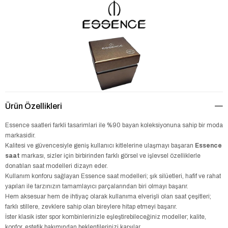
Ürün Özellikleri
Essence saatleri farkli tasarimlari ile %90 bayan koleksiyonuna sahip bir moda
markasidir.
Kalitesi ve güvencesiyle geniş kullanıcı kitlelerine ulaşmayı başaran
Essence
saat
markası, sizler için birbirinden farklı görsel ve işlevsel özelliklerle
donatılan saat modelleri dizayn eder.
Kullanım konforu sağlayan Essence saat modelleri; şık silüetleri, hafif ve rahat
yapıları ile tarzınızın tamamlayıcı parçalarından biri olmayı başarır.
Hem aksesuar hem de ihtiyaç olarak kullanıma elverişli olan saat çeşitleri;
farklı stillere, zevklere sahip olan bireylere hitap etmeyi başarır.
İster klasik ister spor kombinlerinizle eşleştirebileceğiniz modeller; kalite,
konfor, estetik bakımından beklentilerinizi karşılar.