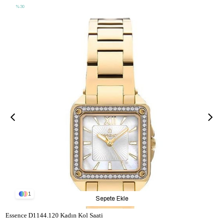
%30
1
Sepete Ekle
Essence D1144.120 Kadın Kol Saati