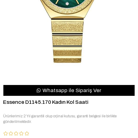
Whatsapp ile Sipariş Ver
Essence D1145.170 Kadın Kol Saati
Ürünlerimiz 2 Yıl garantili olup orjinal kutusu, garanti belgesi ile birlikte
gönderilmektedir.