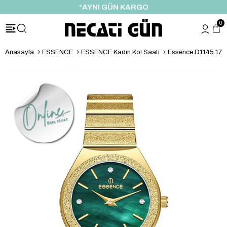
*AYNI GÜN KARGO
0
Anasayfa
ESSENCE
ESSENCE Kadın Kol Saati
Essence D1145.170 