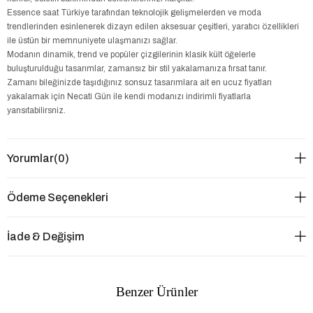
Essence saat Türkiye tarafından teknolojik gelişmelerden ve moda
trendlerinden esinlenerek dizayn edilen aksesuar çeşitleri, yaratıcı özellikleri
ile üstün bir memnuniyete ulaşmanızı sağlar.
Modanın dinamik, trend ve popüler çizgilerinin klasik kült öğelerle
buluşturulduğu tasarımlar, zamansız bir stil yakalamanıza fırsat tanır.
Zamanı bileğinizde taşıdığınız sonsuz tasarımlara ait en ucuz fiyatları
yakalamak için Necati Gün ile kendi modanızı indirimli fiyatlarla
yansıtabilirsniz.
Yorumlar
(0)
Ödeme Seçenekleri
İade & Değişim
Benzer Ürünler