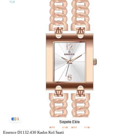
%30
1
Sepete Ekle
Essence D1132.430 Kadın Kol Saati