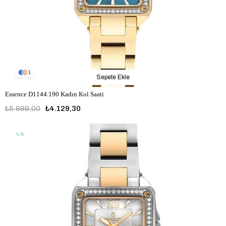
1
Sepete Ekle
Essence D1144.190 Kadın Kol Saati
₺5.899,00
₺4.129,30
%30