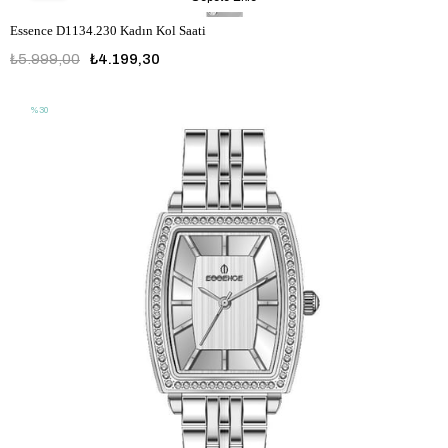
Essence D1134.230 Kadın Kol Saati
₺5.999,00
₺4.199,30
%30