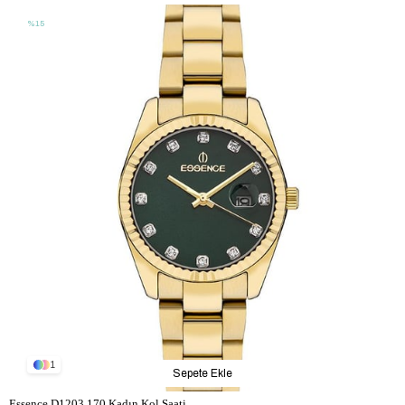
%15
1
Sepete Ekle
Essence D1203.170 Kadın Kol Saati