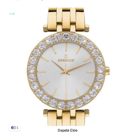
%30
1
Sepete Ekle