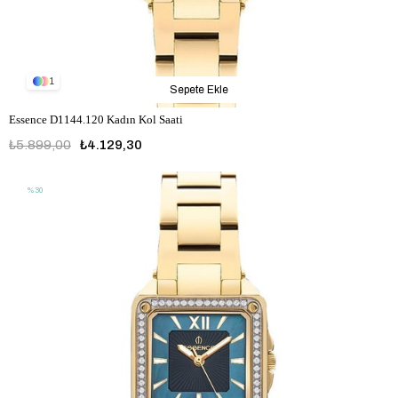
1
Sepete Ekle
Essence D1144.120 Kadın Kol Saati
₺5.899,00
₺4.129,30
%30