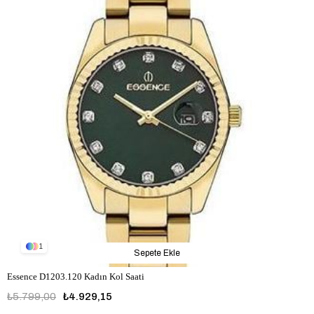
1
Sepete Ekle
Essence D1203.120 Kadın Kol Saati
₺5.799,00
₺4.929,15