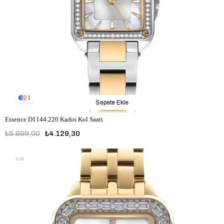
1
Sepete Ekle
Essence D1144.220 Kadın Kol Saati
₺5.899,00
₺4.129,30
%30