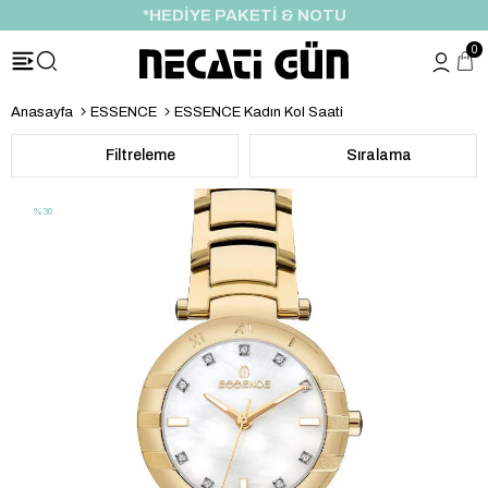
ÖZEL İNDİRİM FIRSATI
0
Anasayfa
ESSENCE
ESSENCE Kadın Kol Saati
Filtreleme
Sıralama
%30