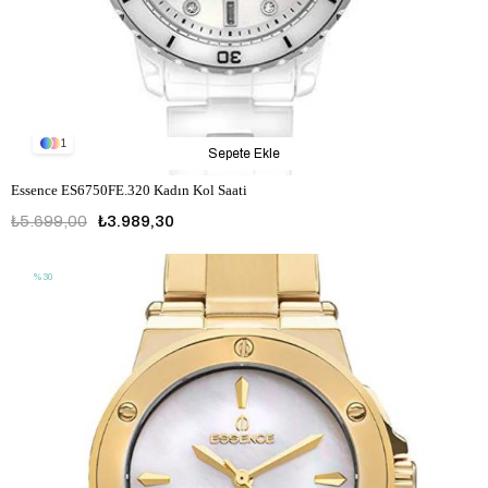
1
Sepete Ekle
Essence ES6750FE.320 Kadın Kol Saati
₺5.699,00
₺3.989,30
%30