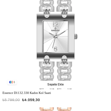
1
Sepete Ekle
Essence D1132.330 Kadın Kol Saati
₺5.799,00
₺4.059,30