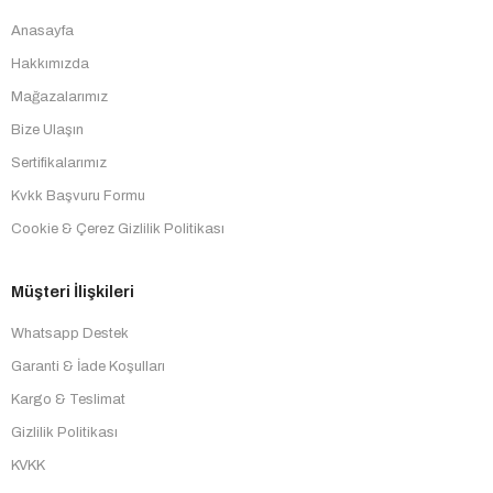
Anasayfa
Hakkımızda
Mağazalarımız
Bize Ulaşın
Sertifikalarımız
Kvkk Başvuru Formu
Cookie & Çerez Gizlilik Politikası
Müşteri İlişkileri
Whatsapp Destek
Garanti & İade Koşulları
Kargo & Teslimat
Gizlilik Politikası
KVKK