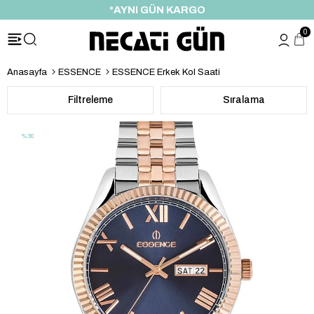
*AYNI GÜN KARGO
0
Anasayfa
ESSENCE
ESSENCE Erkek Kol Saati
Filtreleme
Sıralama
%30