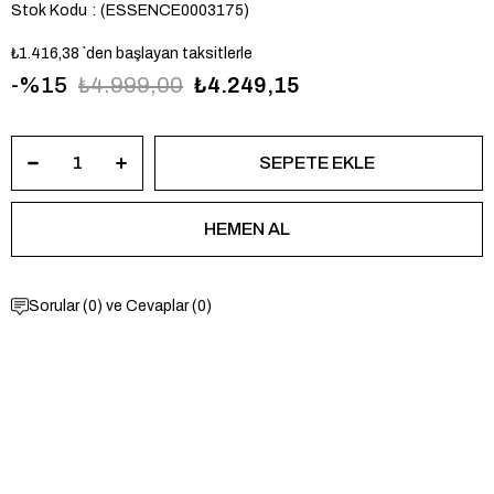
Stok Kodu
(ESSENCE0003175)
₺1.416,38
`den başlayan taksitlerle
15
₺4.999,00
₺4.249,15
Sorular (0) ve Cevaplar (0)