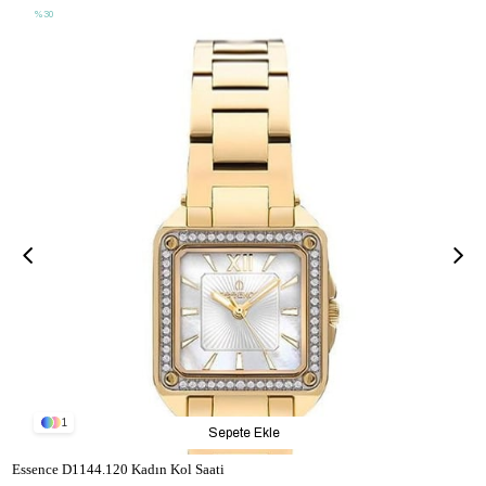
%30
1
Sepete Ekle
Essence D1144.120 Kadın Kol Saati