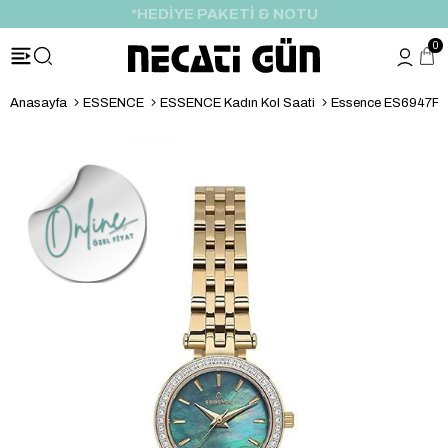
*HEDİYE PAKETİ & NOTU
0
Anasayfa
ESSENCE
ESSENCE Kadın Kol Saati
Essence ES6947FE.