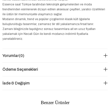
Essence saat Türkiye tarafından teknolojik gelişmelerden ve moda
trendlerinden esinlenerek dizayn edilen aksesuar çeşitleri, yaratıcı özellikleri
ile üstün bir memnuniyete ulaşmanızı sağlar.
Modanın dinamik, trend ve popüler çizgilerinin klasik kült öğelerle
buluşturulduğu tasarımlar, zamansız bir stil yakalamanıza fırsat tanır.
Zamanı bileğinizde taşıdığınız sonsuz tasarımlara ait en ucuz fiyatları
yakalamak için Necati Gün ile kendi modanızı indirimli fiyatlarla
yansıtabilirsniz.
Yorumlar
(0)
Ödeme Seçenekleri
İade & Değişim
Benzer Ürünler