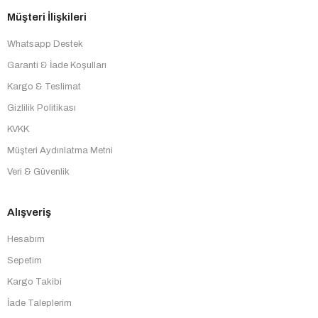
Müşteri İlişkileri
Whatsapp Destek
Garanti & İade Koşulları
Kargo & Teslimat
Gizlilik Politikası
KVKK
Müşteri Aydınlatma Metni
Veri & Güvenlik
Alışveriş
Hesabım
Sepetim
Kargo Takibi
İade Taleplerim