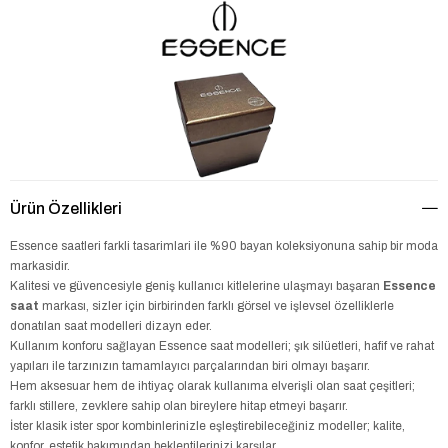
Ürün Özellikleri
Essence saatleri farkli tasarimlari ile %90 bayan koleksiyonuna sahip bir moda
markasidir.
Kalitesi ve güvencesiyle geniş kullanıcı kitlelerine ulaşmayı başaran
Essence
saat
markası, sizler için birbirinden farklı görsel ve işlevsel özelliklerle
donatılan saat modelleri dizayn eder.
Kullanım konforu sağlayan Essence saat modelleri; şık silüetleri, hafif ve rahat
yapıları ile tarzınızın tamamlayıcı parçalarından biri olmayı başarır.
Hem aksesuar hem de ihtiyaç olarak kullanıma elverişli olan saat çeşitleri;
farklı stillere, zevklere sahip olan bireylere hitap etmeyi başarır.
İster klasik ister spor kombinlerinizle eşleştirebileceğiniz modeller; kalite,
konfor, estetik bakımından beklentilerinizi karşılar.