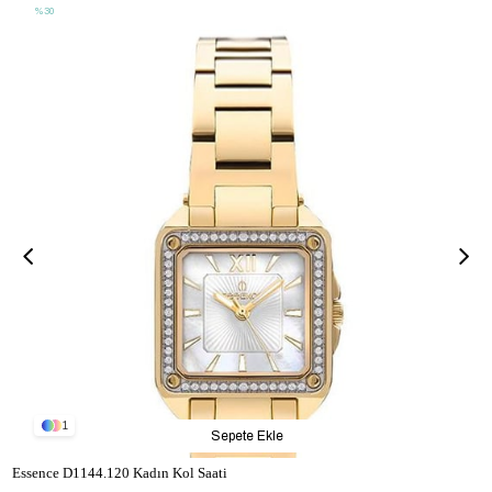
%30
1
Sepete Ekle
Essence D1144.120 Kadın Kol Saati