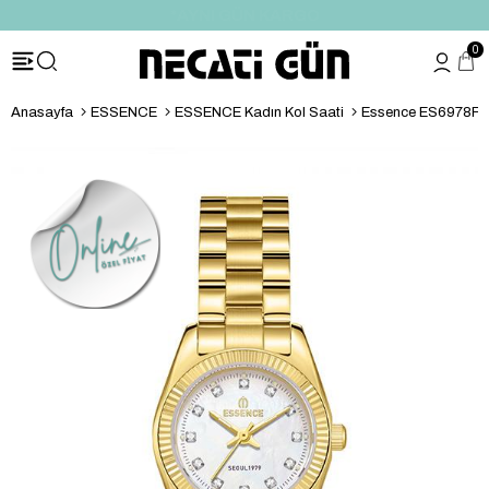
*HEDİYE PAKETİ & NOTU
0
Anasayfa
ESSENCE
ESSENCE Kadın Kol Saati
Essence ES6978FE.