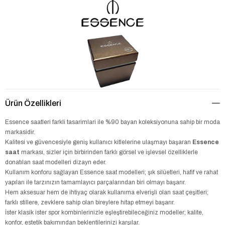
Ürün Özellikleri
Essence saatleri farkli tasarimlari ile %90 bayan koleksiyonuna sahip bir moda
markasidir.
Kalitesi ve güvencesiyle geniş kullanıcı kitlelerine ulaşmayı başaran
Essence
saat
markası, sizler için birbirinden farklı görsel ve işlevsel özelliklerle
donatılan saat modelleri dizayn eder.
Kullanım konforu sağlayan Essence saat modelleri; şık silüetleri, hafif ve rahat
yapıları ile tarzınızın tamamlayıcı parçalarından biri olmayı başarır.
Hem aksesuar hem de ihtiyaç olarak kullanıma elverişli olan saat çeşitleri;
farklı stillere, zevklere sahip olan bireylere hitap etmeyi başarır.
İster klasik ister spor kombinlerinizle eşleştirebileceğiniz modeller; kalite,
konfor, estetik bakımından beklentilerinizi karşılar.