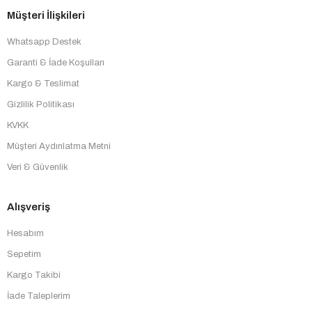
Müşteri İlişkileri
Whatsapp Destek
Garanti & İade Koşulları
Kargo & Teslimat
Gizlilik Politikası
KVKK
Müşteri Aydınlatma Metni
Veri & Güvenlik
Alışveriş
Hesabım
Sepetim
Kargo Takibi
İade Taleplerim