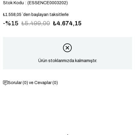
Stok Kodu
(ESSENCE0003202)
₺1.558,05
`den başlayan taksitlerle
15
₺5.499,00
₺4.674,15
Ürün stoklarımızda kalmamıştır.
Sorular (0) ve Cevaplar (0)