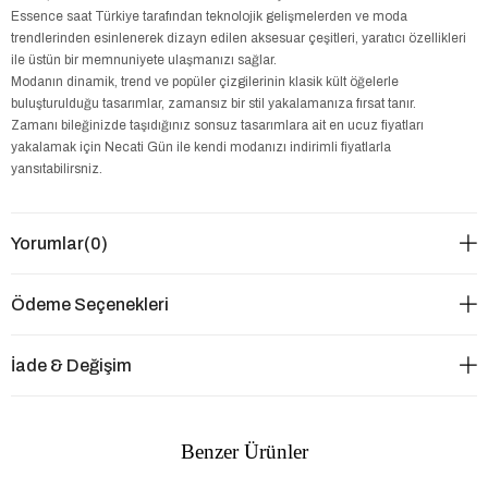
Essence saat Türkiye tarafından teknolojik gelişmelerden ve moda
trendlerinden esinlenerek dizayn edilen aksesuar çeşitleri, yaratıcı özellikleri
ile üstün bir memnuniyete ulaşmanızı sağlar.
Modanın dinamik, trend ve popüler çizgilerinin klasik kült öğelerle
buluşturulduğu tasarımlar, zamansız bir stil yakalamanıza fırsat tanır.
Zamanı bileğinizde taşıdığınız sonsuz tasarımlara ait en ucuz fiyatları
yakalamak için Necati Gün ile kendi modanızı indirimli fiyatlarla
yansıtabilirsniz.
Yorumlar
(0)
Ödeme Seçenekleri
İade & Değişim
Benzer Ürünler