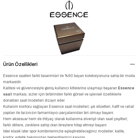
Ürün Özellikleri
Essence saatleri farkli tasarimlari ile %90 bayan koleksiyonuna sahip bir moda
markasidir.
Kalitesi ve güvencesiyle geniş kullanıcı kitlelerine ulaşmayı başaran
Essence
saat
markası, sizler için birbirinden farklı görsel ve işlevsel özelliklerle
donatılan saat modelleri dizayn eder.
Kullanım konforu sağlayan Essence saat modelleri; şık silüetleri, hafif ve rahat
yapıları ile tarzınızın tamamlayıcı parçalarından biri olmayı başarır.
Hem aksesuar hem de ihtiyaç olarak kullanıma elverişli olan saat çeşitleri;
farklı stillere, zevklere sahip olan bireylere hitap etmeyi başarır.
İster klasik ister spor kombinlerinizle eşleştirebileceğiniz modeller; kalite,
konfor, estetik bakımından beklentilerinizi karşılar.