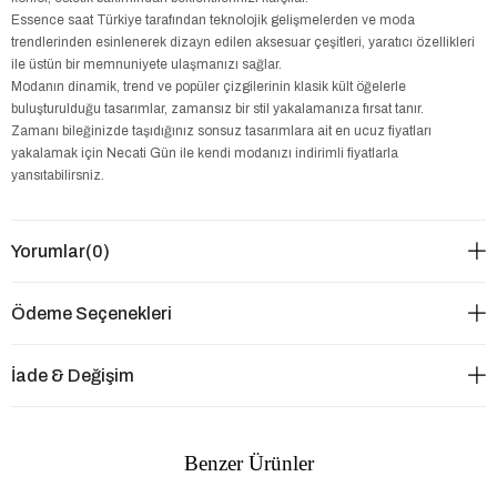
Essence saat Türkiye tarafından teknolojik gelişmelerden ve moda
trendlerinden esinlenerek dizayn edilen aksesuar çeşitleri, yaratıcı özellikleri
ile üstün bir memnuniyete ulaşmanızı sağlar.
Modanın dinamik, trend ve popüler çizgilerinin klasik kült öğelerle
buluşturulduğu tasarımlar, zamansız bir stil yakalamanıza fırsat tanır.
Zamanı bileğinizde taşıdığınız sonsuz tasarımlara ait en ucuz fiyatları
yakalamak için Necati Gün ile kendi modanızı indirimli fiyatlarla
yansıtabilirsniz.
Yorumlar
(0)
Ödeme Seçenekleri
İade & Değişim
Benzer Ürünler