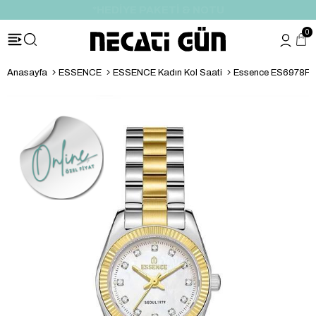
*HEDİYE PAKETİ & NOTU
0
Anasayfa
ESSENCE
ESSENCE Kadın Kol Saati
Essence ES6978FE.