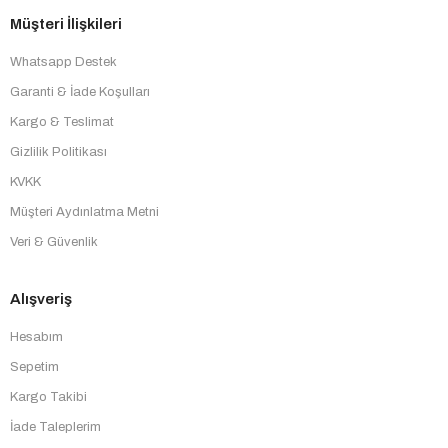
Müşteri İlişkileri
Whatsapp Destek
Garanti & İade Koşulları
Kargo & Teslimat
Gizlilik Politikası
KVKK
Müşteri Aydınlatma Metni
Veri & Güvenlik
Alışveriş
Hesabım
Sepetim
Kargo Takibi
İade Taleplerim