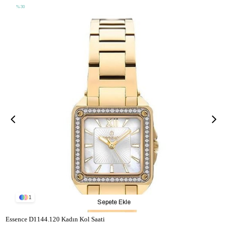
%30
1
Sepete Ekle
Essence D1144.120 Kadın Kol Saati