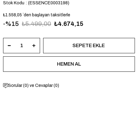
Stok Kodu
(ESSENCE0003198)
₺1.558,05
`den başlayan taksitlerle
15
₺5.499,00
₺4.674,15
Sorular (0) ve Cevaplar (0)