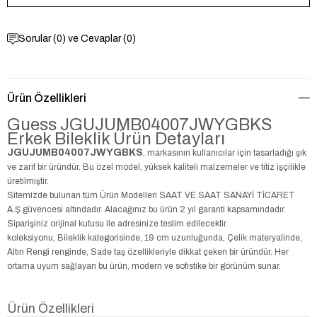
Sorular (0) ve Cevaplar (0)
Ürün Özellikleri
Guess JGUJUMB04007JWYGBKS
Erkek Bileklik Ürün Detayları
JGUJUMB04007JWYGBKS
, markasının kullanıcılar için tasarladığı şık
ve zarif bir üründür. Bu özel model, yüksek kaliteli malzemeler ve titiz işçilikle
üretilmiştir.
Sitemizde bulunan tüm Ürün Modelleri SAAT VE SAAT SANAYİ TİCARET
A.Ş güvencesi altındadır. Alacağınız bu ürün 2 yıl garanti kapsamındadır.
Siparişiniz orijinal kutusu ile adresinize teslim edilecektir.
koleksiyonu, Bileklik kategorisinde, 19 cm uzunluğunda, Çelik materyalinde,
Altın Rengi renginde, Sade taş özellikleriyle dikkat çeken bir üründür. Her
ortama uyum sağlayan bu ürün, modern ve sofistike bir görünüm sunar.
Ürün Özellikleri