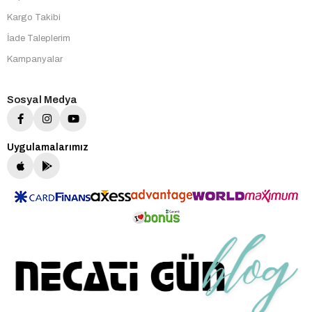
Kargo Takibi
İade Taleplerim
Kampanyalar
Sosyal Medya
Uygulamalarımız