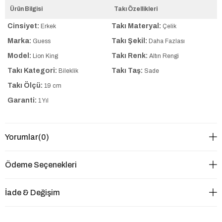
Ürün Bilgisi
Takı Özellikleri
Cinsiyet:
Takı Materyal:
Erkek
Çelik
Marka:
Takı Şekil:
Guess
Daha Fazlası
Model:
Takı Renk:
Lion King
Altın Rengi
Takı Kategori:
Takı Taş:
Bileklik
Sade
Takı Ölçü:
19 cm
Garanti:
1 Yıl
Yorumlar
(0)
Ödeme Seçenekleri
İade & Değişim