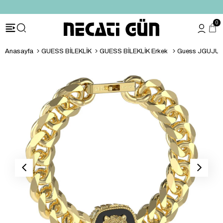
*HEDİYE PAKETİ & NOTU
0
Anasayfa
GUESS BİLEKLİK
GUESS BİLEKLİK Erkek
Guess JGUJUM