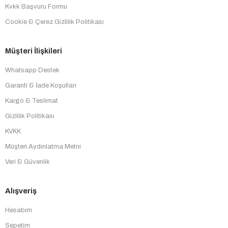
Kvkk Başvuru Formu
Cookie & Çerez Gizlilik Politikası
Müşteri İlişkileri
Whatsapp Destek
Garanti & İade Koşulları
Kargo & Teslimat
Gizlilik Politikası
KVKK
Müşteri Aydınlatma Metni
Veri & Güvenlik
Alışveriş
Hesabım
Sepetim