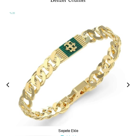
%20
Sepete Ekle