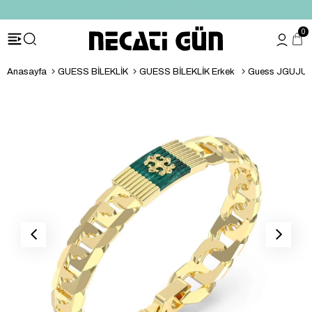
*HEDİYE PAKETİ & NOTU
0
Anasayfa
GUESS BİLEKLİK
GUESS BİLEKLİK Erkek
Guess JGUJUM