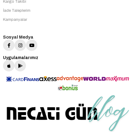
Kargo Takibi
İade Taleplerim
Kampanyalar
Sosyal Medya
Uygulamalarımız