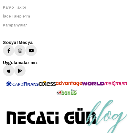
Kargo Takibi
İade Taleplerim
Kampanyalar
Sosyal Medya
Uygulamalarımız