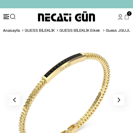
*HEDİYE PAKETİ & NOTU
0
Anasayfa
GUESS BİLEKLİK
GUESS BİLEKLİK Erkek
Guess JGUJUM