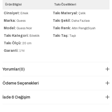
Ürün Bilgisi
Takı Özellikleri
Cinsiyet:
Takı Materyal:
Erkek
Çelik
Marka:
Takı Şekil:
Guess
Daha Fazlası
Model:
Takı Renk:
Guess Noir
Altın Rengi|Siyah
Takı Kategori:
Takı Taş:
Bileklik
Taşlı
Takı Ölçü:
20 cm
Garanti:
1 Yıl
Yorumlar
(0)
Ödeme Seçenekleri
İade & Değişim