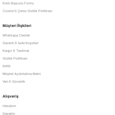
Kvkk Başvuru Formu
Cookie & Çerez Gizlilik Politikası
Müşteri İlişkileri
Whatsapp Destek
Garanti & İade Koşulları
Kargo & Teslimat
Gizlilik Politikası
KVKK
Müşteri Aydınlatma Metni
Veri & Güvenlik
Alışveriş
Hesabım
Sepetim