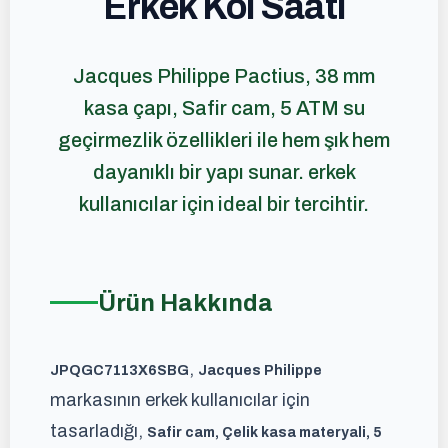
Erkek Kol Saati
Jacques Philippe Pactius, 38 mm
kasa çapı, Safir cam, 5 ATM su
geçirmezlik özellikleri ile hem şık hem
dayanıklı bir yapı sunar. erkek
kullanıcılar için ideal bir tercihtir.
Ürün Hakkında
,
JPQGC7113X6SBG
Jacques Philippe
markasının erkek kullanıcılar için
tasarladığı,
Safir cam, Çelik kasa materyali, 5