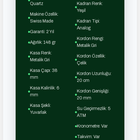
Quartz
Kadran Renk:
Yeşil
Makine Özellik:
Swiss Made
Kadran Tipi:
Analog
Garanti: 2 Yıl
Kordon Rengi:
Ağırlık: 148 gr
Metalik Gri
Kasa Renk:
Kordon Özellik:
Metalik Gri
Çelik
Kasa Çapı: 38
Kordon Uzunluğu:
mm
20 cm
Kasa Kalinlik: 6
Kordon Genişliği:
mm
20 mm
Kasa Şekli:
Su Geçirmezlik: 5
Yuvarlak
ATM
Kronometre: Var
Takvim: Var