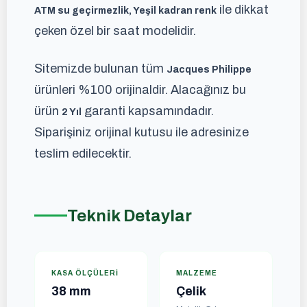
ile dikkat
ATM su geçirmezlik, Yeşil kadran renk
çeken özel bir saat modelidir.
Sitemizde bulunan tüm
Jacques Philippe
ürünleri %100 orijinaldir. Alacağınız bu
ürün
garanti kapsamındadır.
2 Yıl
Siparişiniz orijinal kutusu ile adresinize
teslim edilecektir.
Teknik Detaylar
KASA ÖLÇÜLERI
MALZEME
38 mm
Çelik