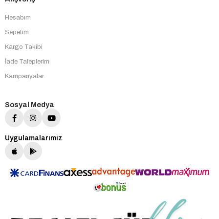
Hesabım
Sepetim
Kargo Takibi
İade Taleplerim
Kampanyalar
Sosyal Medya
Uygulamalarımız