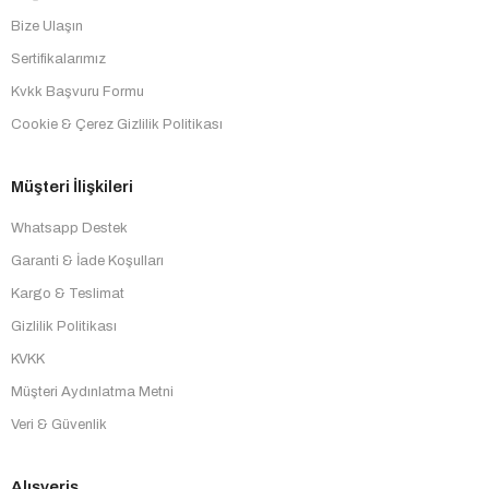
Bize Ulaşın
Sertifikalarımız
Kvkk Başvuru Formu
Cookie & Çerez Gizlilik Politikası
Müşteri İlişkileri
Whatsapp Destek
Garanti & İade Koşulları
Kargo & Teslimat
Gizlilik Politikası
KVKK
Müşteri Aydınlatma Metni
Veri & Güvenlik
Alışveriş