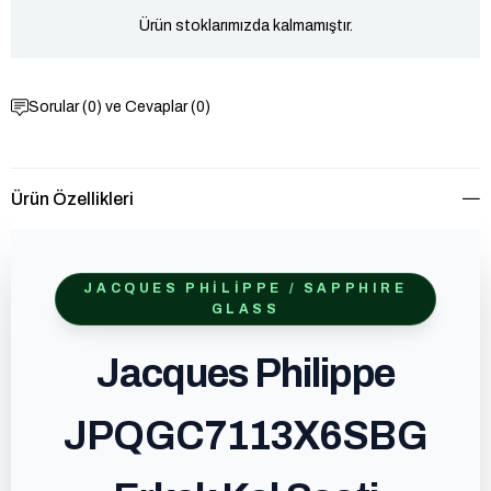
Ürün stoklarımızda kalmamıştır.
Sorular (0) ve Cevaplar (0)
Ürün Özellikleri
JACQUES PHILIPPE / SAPPHIRE
GLASS
Jacques Philippe
JPQGC7113X6SBG