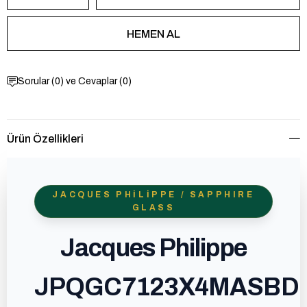
Sorular (0) ve Cevaplar (0)
Ürün Özellikleri
JACQUES PHILIPPE / SAPPHIRE
GLASS
Jacques Philippe
JPQGC7123X4MASBD