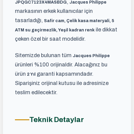
,
JPQGC7123X4MASBDG
Jacques Philippe
markasının erkek kullanıcılar için
tasarladığı,
Safir cam, Çelik kasa materyali, 5
ile dikkat
ATM su geçirmezlik, Yeşil kadran renk
çeken özel bir saat modelidir.
Sitemizde bulunan tüm
Jacques Philippe
ürünleri %100 orijinaldir. Alacağınız bu
ürün
garanti kapsamındadır.
2 Yıl
Siparişiniz orijinal kutusu ile adresinize
teslim edilecektir.
Teknik Detaylar