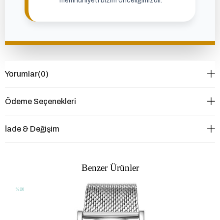
memnuniyeti bizim önceliğimizdir.
Yorumlar
(0)
Ödeme Seçenekleri
İade & Değişim
Benzer Ürünler
%20