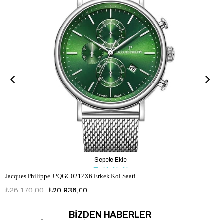
Sepete Ekle
Jacques Philippe JPQGC0212X6 Erkek Kol Saati
₺26.170,00
₺20.936,00
BİZDEN HABERLER