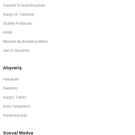
Garanti & İade Koşulları
Kargo & Teslimat
Gizlilik Politikası
KVKK
Müşteri Aydınlatma Metni
Veri & Güvenlik
Alışveriş
Hesabım
Sepetim
Kargo Takibi
İade Taleplerim
Kampanyalar
Sosyal Medya