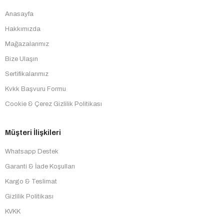
Anasayfa
Hakkımızda
Mağazalarımız
Bize Ulaşın
Sertifikalarımız
Kvkk Başvuru Formu
Cookie & Çerez Gizlilik Politikası
Müşteri İlişkileri
Whatsapp Destek
Garanti & İade Koşulları
Kargo & Teslimat
Gizlilik Politikası
KVKK