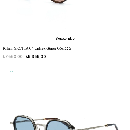
Sepete Ekle
Kılıan GROTTA C4 Unisex Güneş Gözlüğü
₺7.650,00
₺5.355,00
%30