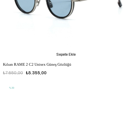
Sepete Ekle
Kılıan RAME 2 C2 Unisex Güneş Gözlüğü
₺7.650,00
₺5.355,00
%30