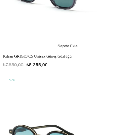
Sepete Ekle
Kılıan GRIGIO C5 Unisex Güneş Gözlüğü
₺7.650,00
₺5.355,00
%30