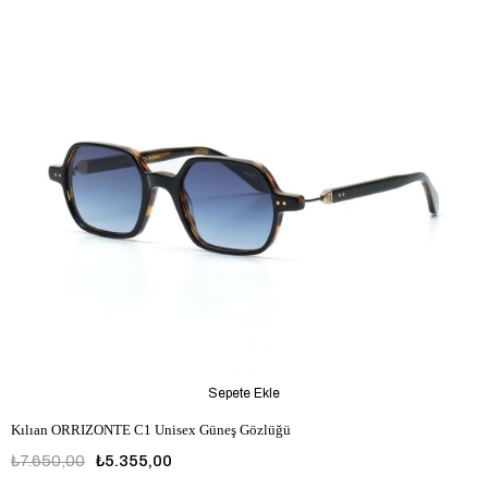
Sepete Ekle
Kılıan ORRIZONTE C1 Unisex Güneş Gözlüğü
₺7.650,00
₺5.355,00