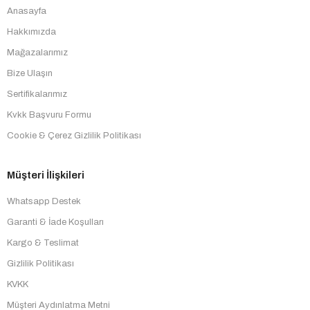
Anasayfa
Hakkımızda
Mağazalarımız
Bize Ulaşın
Sertifikalarımız
Kvkk Başvuru Formu
Cookie & Çerez Gizlilik Politikası
Müşteri İlişkileri
Whatsapp Destek
Garanti & İade Koşulları
Kargo & Teslimat
Gizlilik Politikası
KVKK
Müşteri Aydınlatma Metni