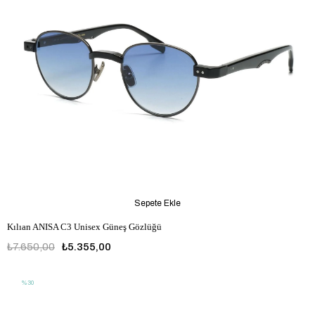
Sepete Ekle
Kılıan ANISA C3 Unisex Güneş Gözlüğü
₺7.650,00
₺5.355,00
%30