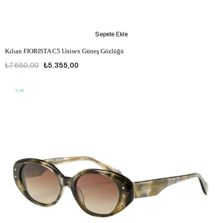
Sepete Ekle
Kılıan FIORISTA C5 Unisex Güneş Gözlüğü
₺7.650,00
₺5.355,00
%30