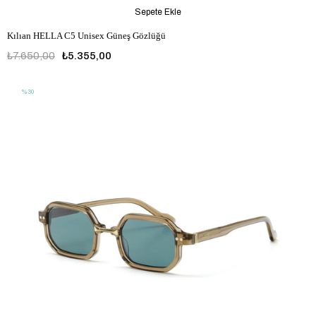
Sepete Ekle
Kılıan HELLA C5 Unisex Güneş Gözlüğü
₺7.650,00
₺5.355,00
%30