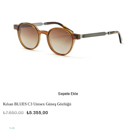
Sepete Ekle
Kılıan BLUES C3 Unisex Güneş Gözlüğü
₺7.650,00
₺5.355,00
%30