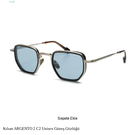
%30
Sepete Ekle
Kılıan ARGENTO 2 C2 Unisex Güneş Gözlüğü