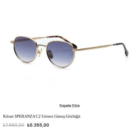
Sepete Ekle
Kılıan SPERANZA C2 Unisex Güneş Gözlüğü
₺7.650,00
₺5.355,00