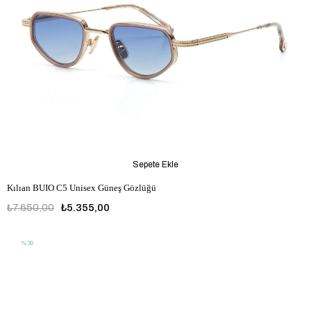
Sepete Ekle
Kılıan BUIO C5 Unisex Güneş Gözlüğü
₺7.650,00
₺5.355,00
%30