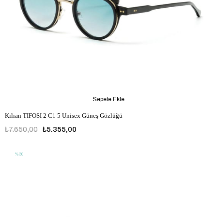
Sepete Ekle
Kılıan TIFOSI 2 C1 5 Unisex Güneş Gözlüğü
₺7.650,00
₺5.355,00
%30