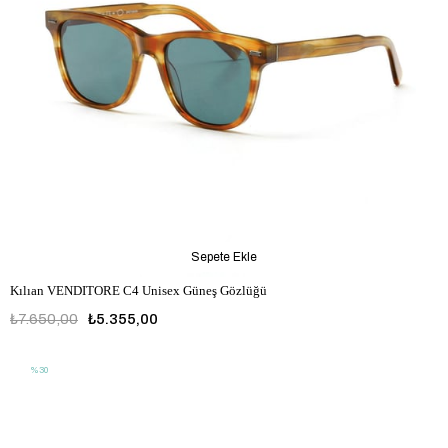
Sepete Ekle
Kılıan VENDITORE C4 Unisex Güneş Gözlüğü
₺7.650,00
₺5.355,00
%30