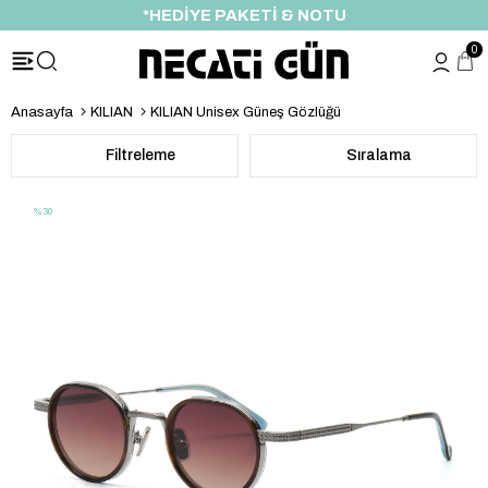
*HEDİYE PAKETİ & NOTU
0
Anasayfa
KILIAN
KILIAN Unisex Güneş Gözlüğü
Filtreleme
Sıralama
%30