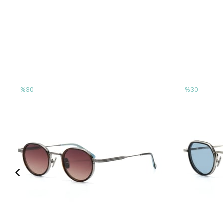
%30
%30