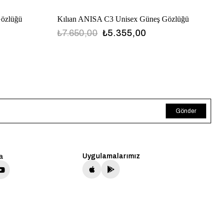
Gözlüğü
Kılıan ANISA C3 Unisex Güneş Gözlüğü
₺7.650,00
₺5.355,00
Gönder
a
Uygulamalarımız