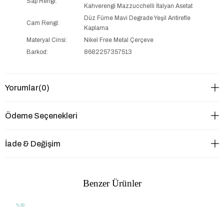
Sap Rengi:
Kahverengi Mazzucchelli İtalyan Asetat
Düz Füme Mavi Degrade Yeşil Antirefle
Cam Rengi:
Kaplama
Materyal Cinsi:
Nikel Free Metal Çerçeve
Barkod:
8682257357513
Yorumlar
(0)
Ödeme Seçenekleri
İade & Değişim
Benzer Ürünler
%30