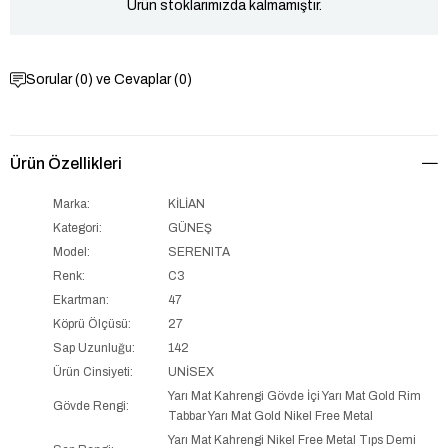
Ürün stoklarımızda kalmamıştır.
Sorular (0) ve Cevaplar (0)
Ürün Özellikleri
Marka:
KİLİAN
Kategori:
GÜNEŞ
Model:
SERENITA
Renk:
C3
Ekartman:
47
Köprü Ölçüsü:
27
Sap Uzunluğu:
142
Ürün Cinsiyeti:
UNİSEX
Yarı Mat Kahrengi Gövde İçi Yarı Mat Gold Rim
Gövde Rengi:
Tabbar Yarı Mat Gold Nikel Free Metal
Yarı Mat Kahrengi Nikel Free Metal Tıps Demi