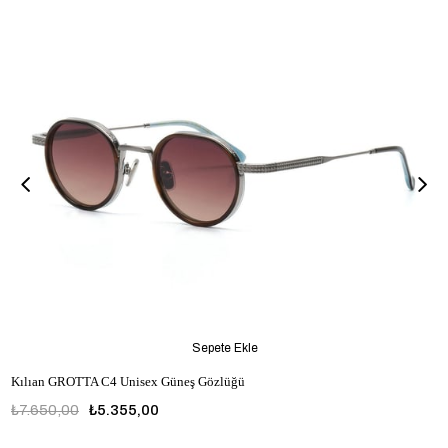
Sepete Ekle
Kılıan GROTTA C4 Unisex Güneş Gözlüğü
₺7.650,00
₺5.355,00