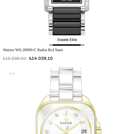
Sepete Ekle
Wainer WA.18060-C Kadın Kol Saati
₺15.599,00
₺14.039,10
%10