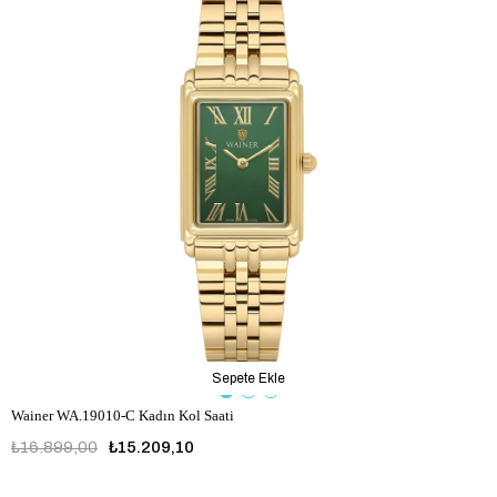
Sepete Ekle
Wainer WA.19010-C Kadın Kol Saati
₺16.899,00
₺15.209,10