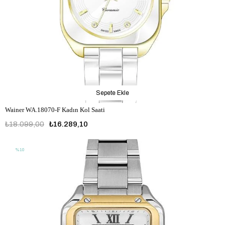
Sepete Ekle
Wainer WA.18070-F Kadın Kol Saati
₺18.099,00
₺16.289,10
%10