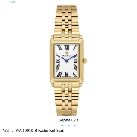
%10
Sepete Ekle
Wainer WA.19010-B Kadın Kol Saati