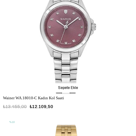
Sepete Ekle
Wainer WA.18010-C Kadın Kol Saati
₺13.455,00
₺12.109,50
%10