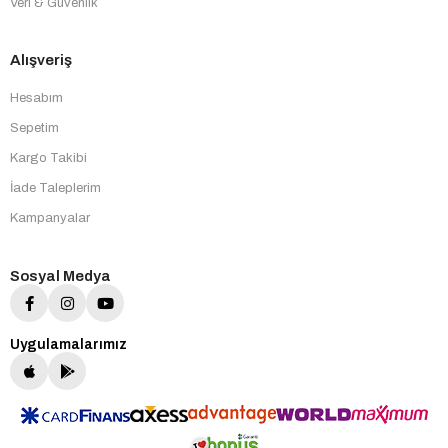
Veri & Güvenlik
Alışveriş
Hesabım
Sepetim
Kargo Takibi
İade Taleplerim
Kampanyalar
Sosyal Medya
Uygulamalarımız