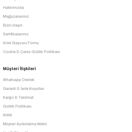
Hakkımızda
Mağazalarımız
Bize Ulaşın
Sertifikalarımız
Kvkk Başvuru Formu
Cookie & Çerez Gizlilik Politikası
Müşteri İlişkileri
Whatsapp Destek
Garanti & İade Koşulları
Kargo & Teslimat
Gizlilik Politikası
KVKK
Müşteri Aydınlatma Metni