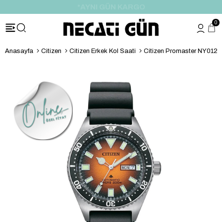
*HEDİYE PAKETİ & NOTU
0
Anasayfa
Citizen
Citizen Erkek Kol Saati
Citizen Promaster NY0120