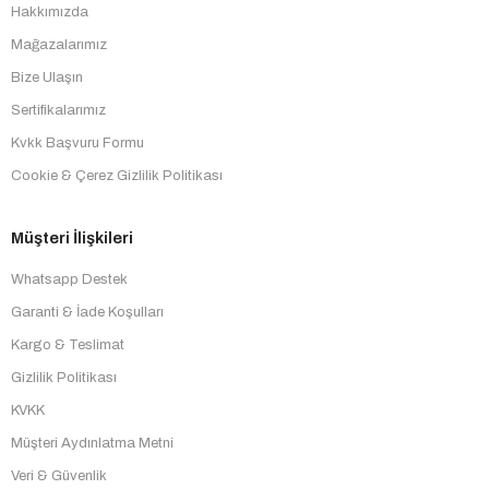
Hakkımızda
Mağazalarımız
Bize Ulaşın
Sertifikalarımız
Kvkk Başvuru Formu
Cookie & Çerez Gizlilik Politikası
Müşteri İlişkileri
Whatsapp Destek
Garanti & İade Koşulları
Kargo & Teslimat
Gizlilik Politikası
KVKK
Müşteri Aydınlatma Metni
Veri & Güvenlik