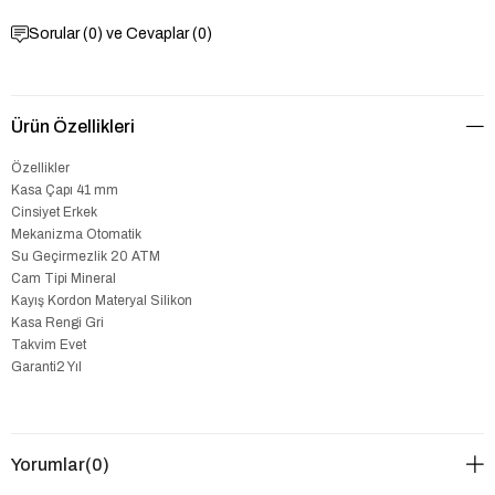
Sorular (0) ve Cevaplar (0)
Ürün Özellikleri
Özellikler
Kasa Çapı 41 mm
Cinsiyet Erkek
Mekanizma Otomatik
Su Geçirmezlik 20 ATM
Cam Tipi Mineral
Kayış Kordon Materyal Silikon
Kasa Rengi Gri
Takvim Evet
Garanti2 Yıl
Yorumlar
(0)